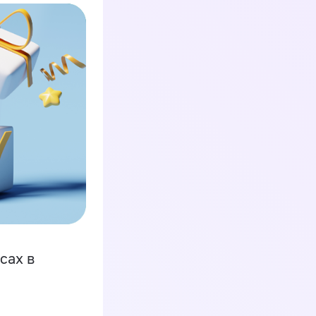
сах в