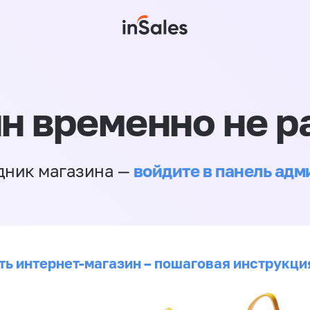
н временно не р
войдите в панель ад
дник магазина —
ть интернет-магазин – пошаговая инструкци