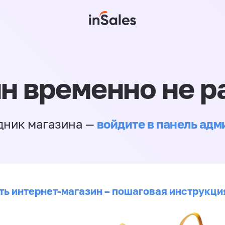
н временно не р
войдите в панель ад
дник магазина —
ть интернет-магазин – пошаговая инструкци