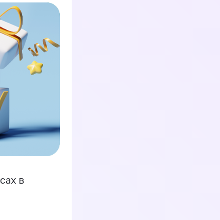
сах в