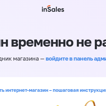
н временно не р
войдите в панель ад
дник магазина —
ть интернет-магазин – пошаговая инструкци