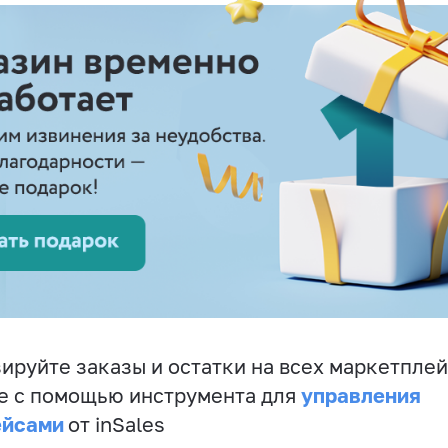
ируйте заказы и остатки на всех маркетплей
управления
е с помощью инструмента для
ейсами
от inSales