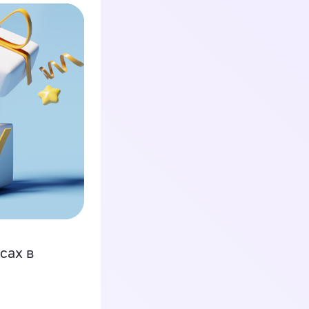
сах в