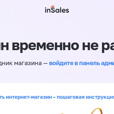
н временно не р
войдите в панель ад
дник магазина —
ть интернет-магазин – пошаговая инструкци