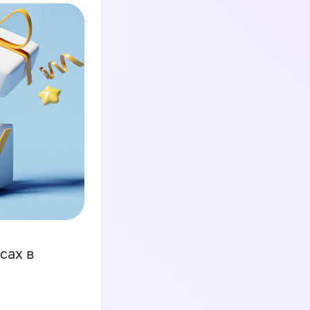
сах в