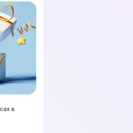
сах в