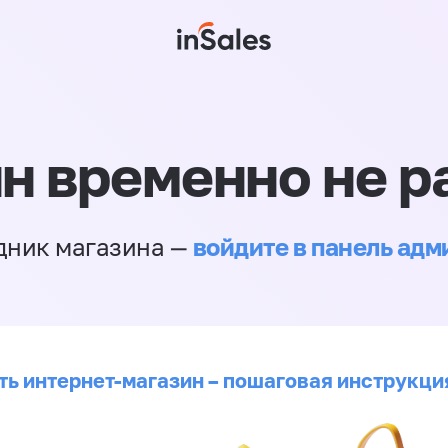
н временно не р
войдите в панель ад
дник магазина —
ть интернет-магазин – пошаговая инструкци