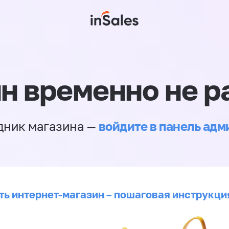
н временно не р
войдите в панель ад
дник магазина —
ть интернет-магазин – пошаговая инструкци