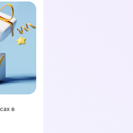
сах в