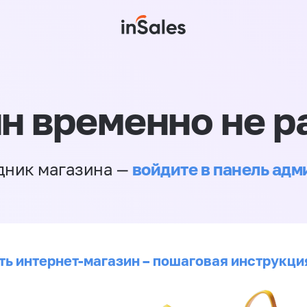
н временно не р
войдите в панель ад
дник магазина —
ть интернет-магазин – пошаговая инструкци