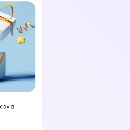
сах в