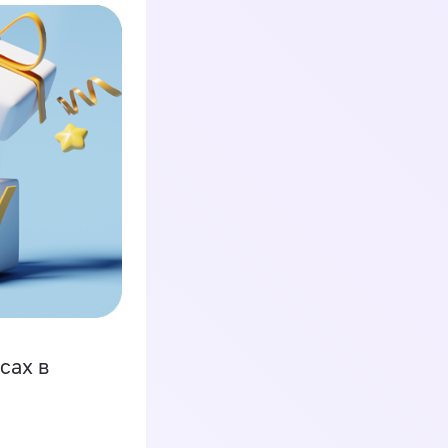
сах в