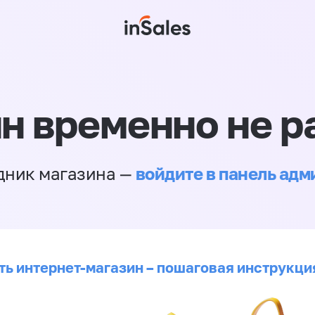
н временно не р
войдите в панель ад
дник магазина —
ть интернет-магазин – пошаговая инструкци