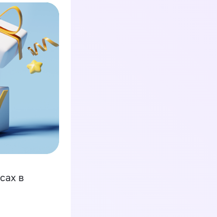
сах в