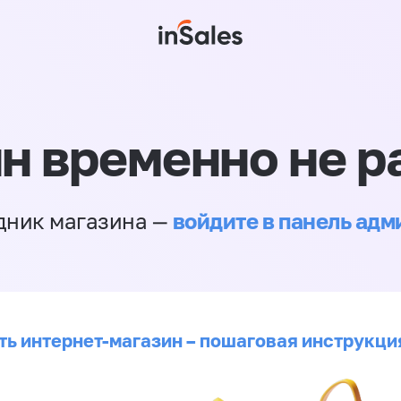
н временно не р
войдите в панель ад
дник магазина —
ть интернет-магазин – пошаговая инструкци