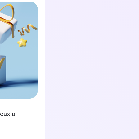
сах в