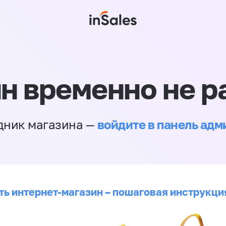
н временно не р
войдите в панель ад
дник магазина —
ть интернет-магазин – пошаговая инструкци