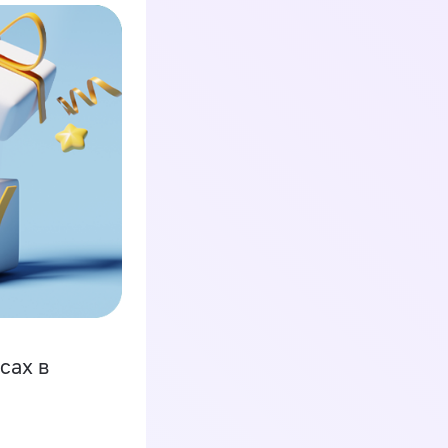
сах в