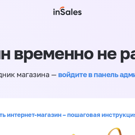
н временно не р
войдите в панель ад
дник магазина —
ть интернет-магазин – пошаговая инструкци