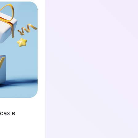
сах в