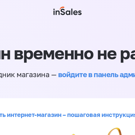
н временно не р
войдите в панель ад
дник магазина —
ть интернет-магазин – пошаговая инструкци