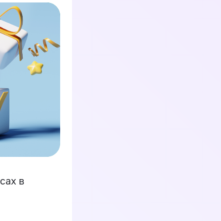
сах в