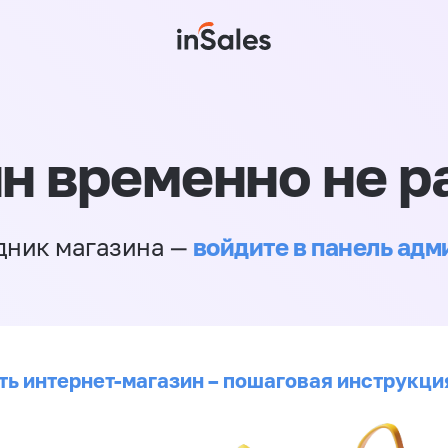
н временно не р
войдите в панель ад
дник магазина —
ть интернет-магазин – пошаговая инструкци