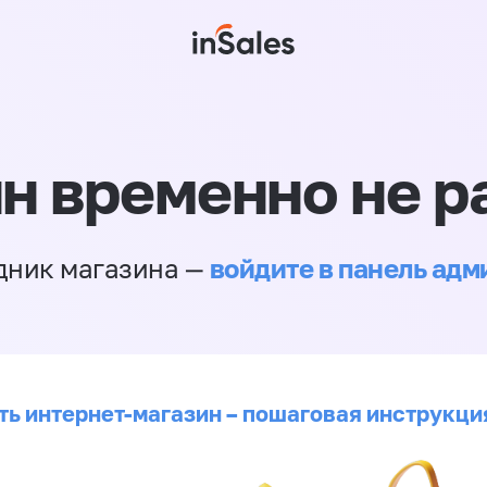
н временно не р
войдите в панель ад
дник магазина —
ть интернет-магазин – пошаговая инструкци