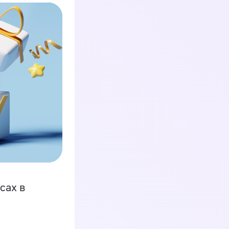
сах в