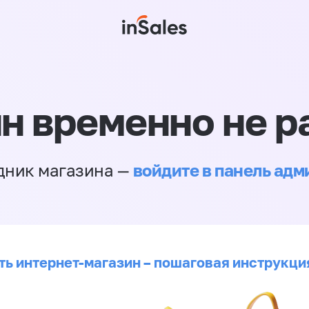
н временно не р
войдите в панель ад
дник магазина —
ть интернет-магазин – пошаговая инструкци