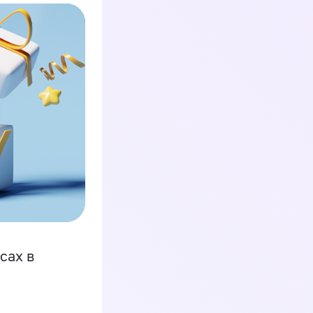
сах в