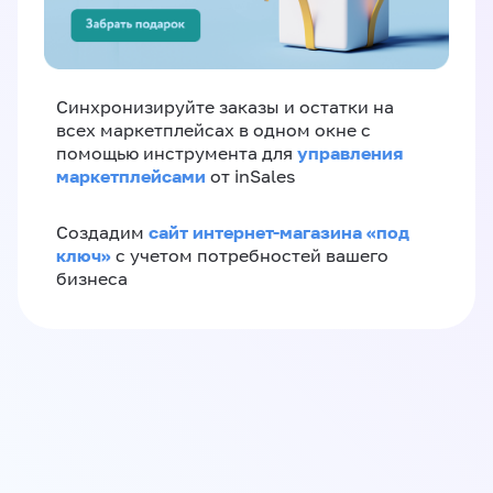
Синхронизируйте заказы и остатки на
всех маркетплейсах в одном окне с
управления
помощью инструмента для
маркетплейсами
от inSales
сайт интернет-магазина «под
Создадим
ключ»
с учетом потребностей вашего
бизнеса