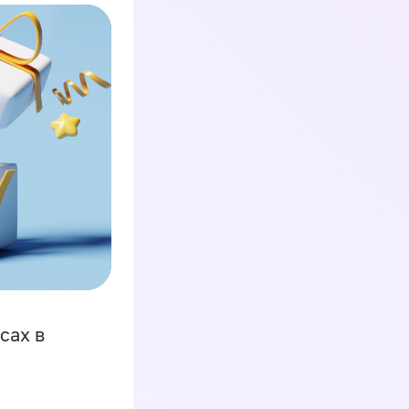
сах в