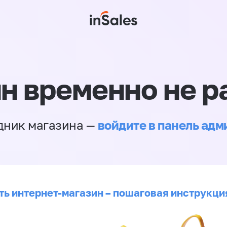
н временно не р
войдите в панель ад
дник магазина —
ть интернет-магазин – пошаговая инструкци