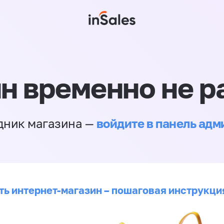
н временно не р
войдите в панель ад
дник магазина —
ть интернет-магазин – пошаговая инструкци