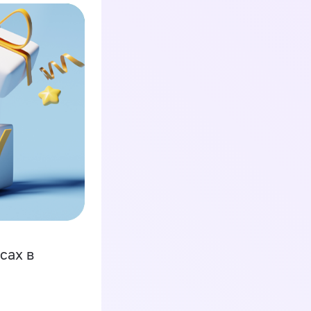
сах в