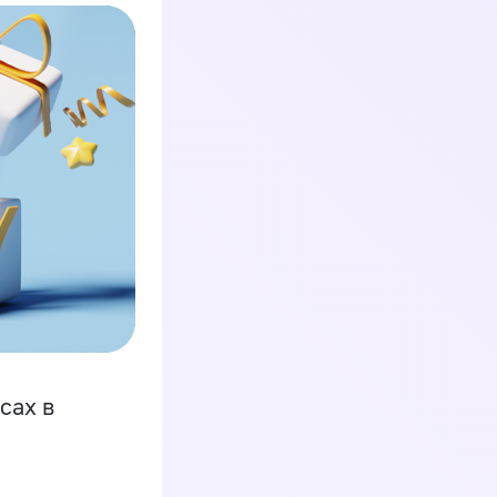
сах в