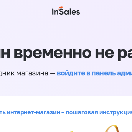
н временно не р
войдите в панель ад
дник магазина —
ть интернет-магазин – пошаговая инструкци