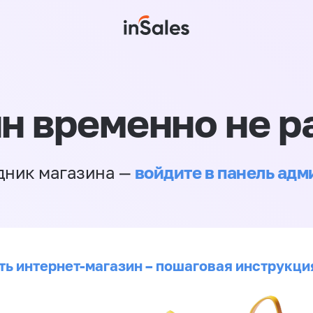
н временно не р
войдите в панель ад
дник магазина —
ть интернет-магазин – пошаговая инструкци