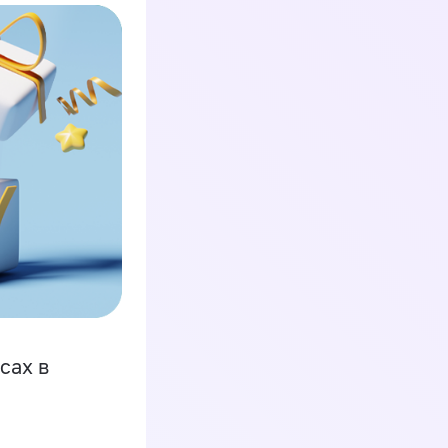
сах в