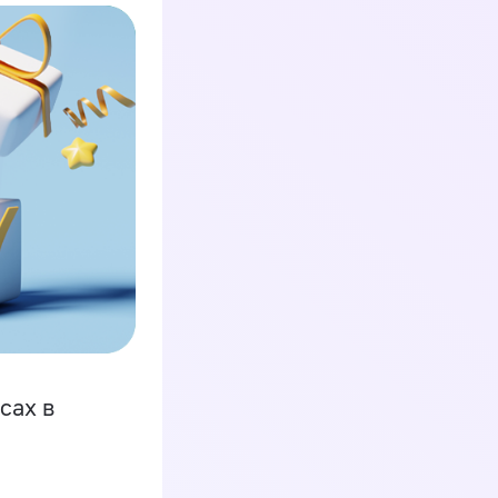
сах в