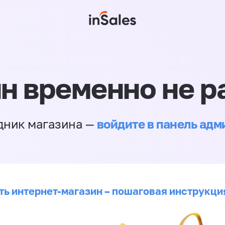
н временно не р
войдите в панель ад
дник магазина —
ть интернет-магазин – пошаговая инструкци