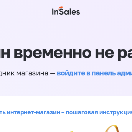
н временно не р
войдите в панель ад
дник магазина —
ть интернет-магазин – пошаговая инструкци