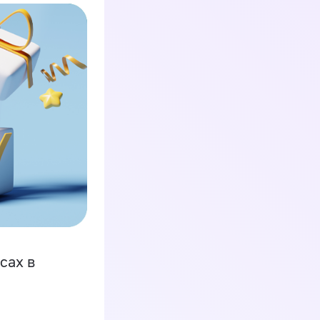
сах в