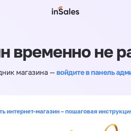
н временно не р
войдите в панель ад
дник магазина —
ть интернет-магазин – пошаговая инструкци