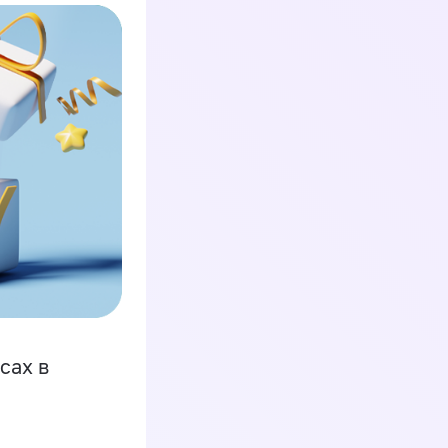
сах в