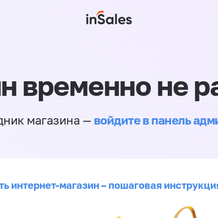
н временно не р
войдите в панель ад
дник магазина —
ть интернет-магазин – пошаговая инструкци