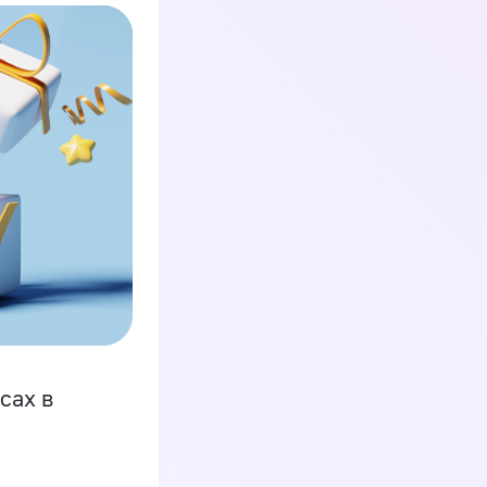
сах в