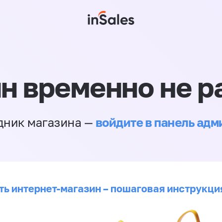
н временно не р
войдите в панель ад
дник магазина —
ть интернет-магазин – пошаговая инструкци