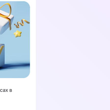
сах в