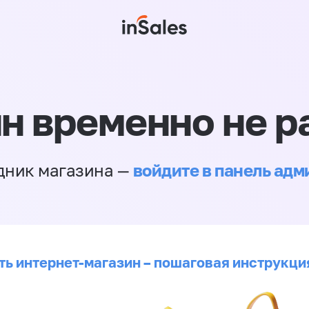
н временно не р
войдите в панель ад
дник магазина —
ть интернет-магазин – пошаговая инструкци