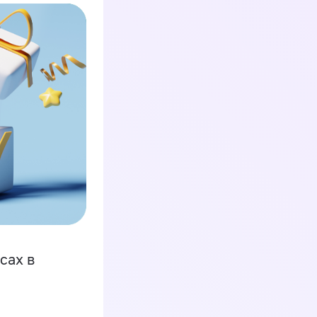
сах в