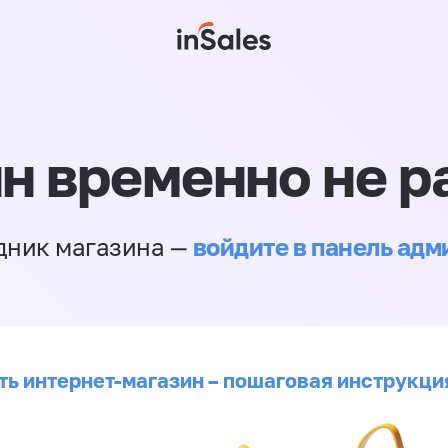
н временно не р
войдите в панель ад
дник магазина —
ть интернет-магазин – пошаговая инструкци