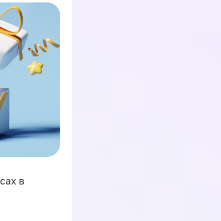
сах в